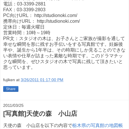
電話：03-3399-2881
FAX：03-3399-2803
PC向けURL： http://studionoki.com/
携帯向けURL： http://studionoki.com/
定休日：毎週火曜日
営業時間：10時～19時
PR文：スタジオの木は、お子さんとご家族が撮影を通して
幸せな瞬間を形に残すお手伝いをする写真館です。妊娠後
半や、誕生から1年半は、その時期にしか見ることのできな
い表情や仕草が詰まった素敵な時期です。このドラマチッ
クな瞬間を、ぜひスタジオの木で写真に残して頂きたいと
思っています。
fujiken
at
3/26/2011 01:17:00 PM
Share
2011/03/25
[写真館]天使の森 小山店
天使の森 小山店を以下の内容で
栃木県の写真館の地図帳