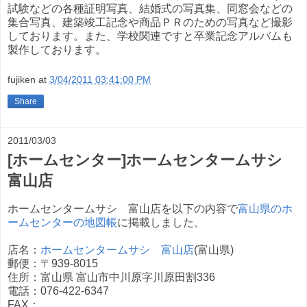
試験などの各種証明写真、結婚式の写真集、同窓会などの
集合写真、建築竣工記念や商品ＰＲのための写真など撮影
しております。また、学校関連ですと卒業記念アルバムも
製作しております。
fujiken
at
3/04/2011 03:41:00 PM
Share
2011/03/03
[ホームセンター]ホームセンタームサシ
富山店
ホームセンタームサシ 富山店を以下の内容で
富山県のホ
ームセンターの地図帳
に掲載しました。
店名：
ホームセンタームサシ 富山店
(富山県)
郵便：〒939-8015
住所：富山県 富山市中川原字川原田割336
電話：076-422-6347
FAX：