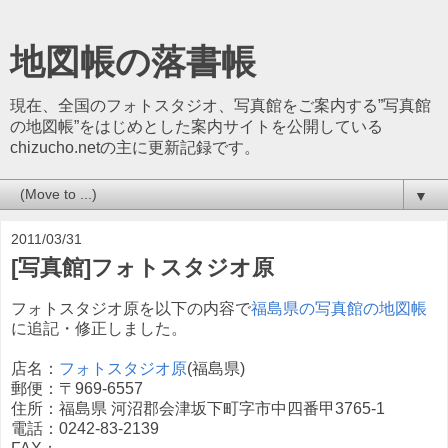
地図帳の落書帳
現在、全国のフォトスタジオ、写真館をご案内する”写真館
の地図帳”をはじめとした案内サイトを公開している
chizucho.netの主に更新記録です。
▼
2011/03/31
[写真館]フォトスタジオ原
フォトスタジオ原を以下の内容で
福島県の写真館の地図帳
に追記・修正しました。
店名：
フォトスタジオ原
(福島県)
郵便：〒969-6557
住所：福島県 河沼郡会津坂下町字市中四番甲3765-1
電話：0242-83-2139