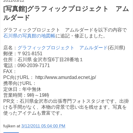
2011/03/12
[写真館]グラフィックプロジェクト アム
ルダード
グラフィックプロジェクト アムルダードを以下の内容で
石川県の写真館の地図帳
に追記・修正しました。
店名：
グラフィックプロジェクト アムルダード
(石川県)
郵便：〒921-8151
住所：石川県 金沢市窪6丁目28番地１
電話：090-2039-7171
FAX：
PC向けURL： http://www.amurdad.ecnet.jp/
携帯向けURL：
定休日：年中無休
営業時間：9時～19時
PR文：石川県金沢市の出張専門フォトスタジオです。出掛
ける手間がなく、本物の背景で思い出を残せます。写真を
使ったアイテムも豊富です。
fujiken
at
3/12/2011 05:04:00 PM