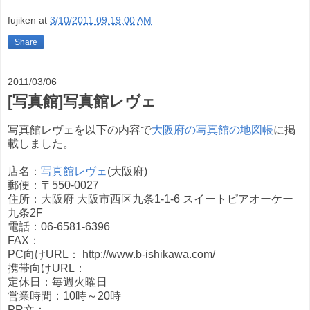
fujiken
at
3/10/2011 09:19:00 AM
Share
2011/03/06
[写真館]写真館レヴェ
写真館レヴェを以下の内容で
大阪府の写真館の地図帳
に掲
載しました。
店名：
写真館レヴェ
(大阪府)
郵便：〒550-0027
住所：大阪府 大阪市西区九条1-1-6 スイートピアオーケー
九条2F
電話：06-6581-6396
FAX：
PC向けURL： http://www.b-ishikawa.com/
携帯向けURL：
定休日：毎週火曜日
営業時間：10時～20時
PR文：