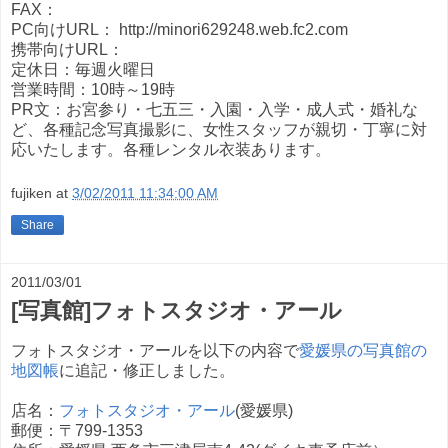
FAX：
PC向けURL： http://minori629248.web.fc2.com
携帯向けURL：
定休日：毎週火曜日
営業時間：10時～19時
PR文：お宮参り・七五三・入園・入学・成人式・婚礼な
ど、各種記念写真撮影に、女性スタッフが親切・丁寧に対
応いたします。各種レンタル衣装あります。
fujiken
at
3/02/2011 11:34:00 AM
Share
2011/03/01
[写真館]フォトスタジオ・アール
フォトスタジオ・アールを以下の内容で
愛媛県の写真館の
地図帳
に追記・修正しました。
店名：
フォトスタジオ・アール
(愛媛県)
郵便：〒799-1353