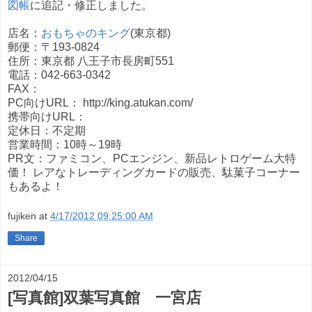
図帳
に追記・修正しました。
店名：
おもちゃのキング
(東京都)
郵便：〒193-0824
住所：東京都 八王子市長房町551
電話：042-663-0342
FAX：
PC向けURL： http://king.atukan.com/
携帯向けURL：
定休日：不定期
営業時間：10時～19時
PR文：ファミコン、PCエンジン、新品レトロゲーム大特
価！ レアなトレーディングカードの販売、駄菓子コーナー
もあるよ！
fujiken
at
4/17/2012 09:25:00 AM
Share
2012/04/15
[写真館]双葉写真館 一宮店