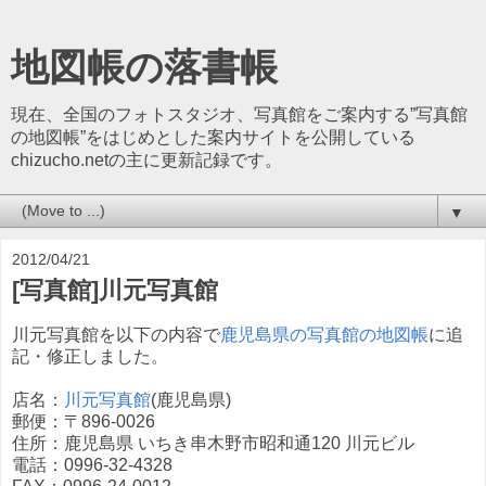
地図帳の落書帳
現在、全国のフォトスタジオ、写真館をご案内する”写真館
の地図帳”をはじめとした案内サイトを公開している
chizucho.netの主に更新記録です。
▼
2012/04/21
[写真館]川元写真館
川元写真館を以下の内容で
鹿児島県の写真館の地図帳
に追
記・修正しました。
店名：
川元写真館
(鹿児島県)
郵便：〒896-0026
住所：鹿児島県 いちき串木野市昭和通120 川元ビル
電話：0996-32-4328