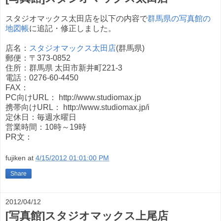
スタジオマックス太田店を以下の内容で
群馬県の写真館の
地図帳
に追記・修正しました。
店名：
スタジオマックス太田店
(群馬県)
郵便：〒373-0852
住所：群馬県 太田市新井町221-3
電話：0276-60-4450
FAX：
PC向けURL： http://www.studiomax.jp
携帯向けURL： http://www.studiomax.jp/i
定休日：毎週水曜日
営業時間：10時～19時
PR文：
fujiken
at
4/15/2012 01:01:00 PM
Share
2012/04/12
[写真館]スタジオマックス上尾店