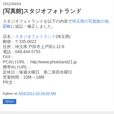
2012/04/04
[写真館]スタジオフォトランド
スタジオフォトランドを以下の内容で
埼玉県の写真館の地
図帳
に追記・修正しました。
店名：
スタジオフォトランド
(埼玉県)
郵便：〒335-0022
住所：埼玉県 戸田市上戸田1-12-6
電話：048-444-5755
FAX：
PC向けURL： http://www.photoland21.jp
携帯向けURL：
定休日：毎週火曜日 第二第四水曜日
営業時間：10時～18時
PR文：
fujiken
at
4/04/2012 04:49:00 AM
Share