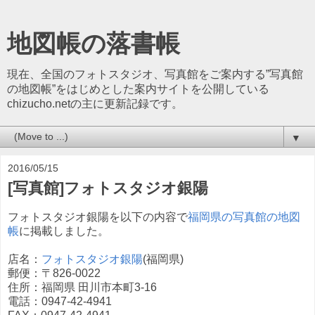
地図帳の落書帳
現在、全国のフォトスタジオ、写真館をご案内する”写真館
の地図帳”をはじめとした案内サイトを公開している
chizucho.netの主に更新記録です。
▼
2016/05/15
[写真館]フォトスタジオ銀陽
フォトスタジオ銀陽を以下の内容で
福岡県の写真館の地図
帳
に掲載しました。
店名：
フォトスタジオ銀陽
(福岡県)
郵便：〒826-0022
住所：福岡県 田川市本町3-16
電話：0947-42-4941