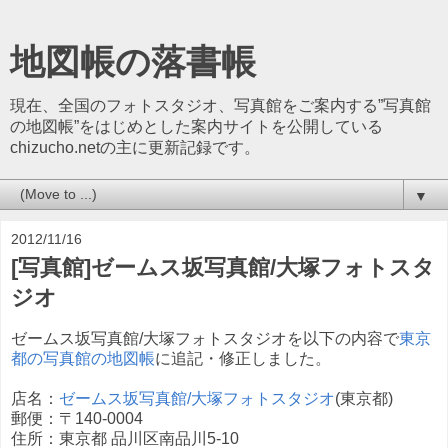
地図帳の落書帳
現在、全国のフォトスタジオ、写真館をご案内する”写真館
の地図帳”をはじめとした案内サイトを公開している
chizucho.netの主に更新記録です。
▼
2012/11/16
[写真館]ゼームス坂写真館/大塚フォトスタ
ジオ
ゼームス坂写真館/大塚フォトスタジオを以下の内容で
東京
都の写真館の地図帳
に追記・修正しました。
店名：
ゼームス坂写真館/大塚フォトスタジオ
(東京都)
郵便：〒140-0004
住所：東京都 品川区南品川5-10