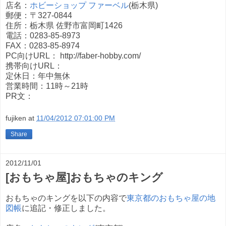
店名：
ホビーショップ ファーベル
(栃木県)
郵便：〒327-0844
住所：栃木県 佐野市富岡町1426
電話：0283-85-8973
FAX：0283-85-8974
PC向けURL： http://faber-hobby.com/
携帯向けURL：
定休日：年中無休
営業時間：11時～21時
PR文：
fujiken
at
11/04/2012 07:01:00 PM
Share
2012/11/01
[おもちゃ屋]おもちゃのキング
おもちゃのキングを以下の内容で
東京都のおもちゃ屋の地
図帳
に追記・修正しました。