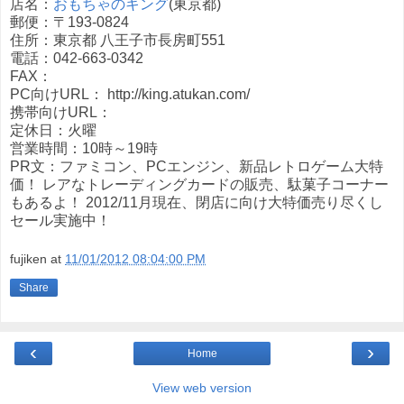
店名：
おもちゃのキング
(東京都)
郵便：〒193-0824
住所：東京都 八王子市長房町551
電話：042-663-0342
FAX：
PC向けURL： http://king.atukan.com/
携帯向けURL：
定休日：火曜
営業時間：10時～19時
PR文：ファミコン、PCエンジン、新品レトロゲーム大特
価！ レアなトレーディングカードの販売、駄菓子コーナー
もあるよ！ 2012/11月現在、閉店に向け大特価売り尽くし
セール実施中！
fujiken
at
11/01/2012 08:04:00 PM
Share
‹
›
Home
View web version