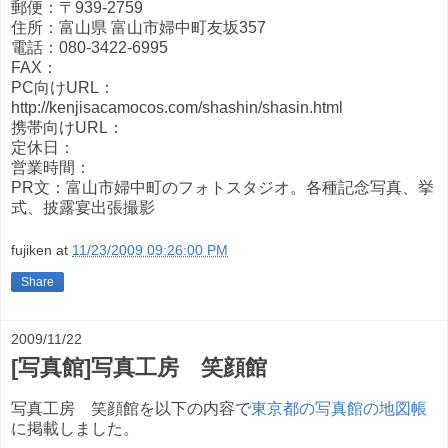
郵便：〒939-2759
住所：富山県 富山市婦中町友坂357
電話：080-3422-6995
FAX：
PC向けURL：
http://kenjisacamocos.com/shashin/shasin.html
携帯向けURL：
定休日：
営業時間：
PR文：富山市婦中町のフォトスタジオ。各種記念写真、挙
式、披露宴出張撮影
fujiken
at
11/23/2009 09:26:00 PM
Share
2009/11/22
[写真館]写真工房 笑顔館
写真工房 笑顔館を以下の内容で
東京都の写真館の地図帳
に掲載しました。