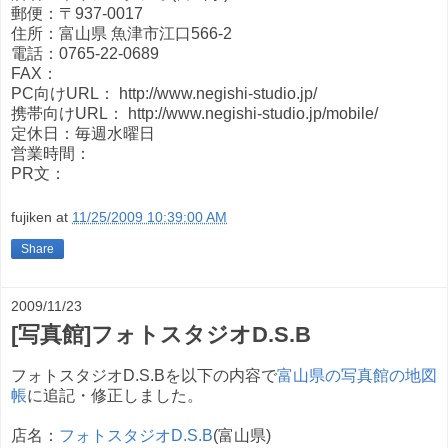
郵便：〒937-0017
住所：富山県 魚津市江口566-2
電話：0765-22-0689
FAX：
PC向けURL： http://www.negishi-studio.jp/
携帯向けURL： http://www.negishi-studio.jp/mobile/
定休日：毎週水曜日
営業時間：
PR文：
fujiken
at
11/25/2009 10:39:00 AM
Share
2009/11/23
[写真館]フォトスタジオD.S.B
フォトスタジオD.S.Bを以下の内容で
富山県の写真館の地図
帳
に追記・修正しました。
店名：
フォトスタジオD.S.B
(富山県)