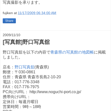
写真撮影を承ります。
fujiken
at
11/17/2009 06:34:00 AM
Share
2009/11/10
[写真館]野口写真舘
野口写真舘を以下の内容で
青森県の写真館の地図帳
に掲載
しました。
店名：
野口写真舘
(青森県)
郵便：〒030-0861
住所：青森県 青森市長島2-10-20
電話：017-776-3348
FAX：017-776-7975
PC向けURL： http://www.noguchi-port.co.jp/
携帯向けURL：
定休日：毎週月曜日
営業時間：9時～18時