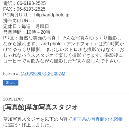
電話：06-6193-2525
FAX：06-6193-2525
PC向けURL： http://andphoto.jp
携帯向けURL：
定休日：毎週 月曜日
営業時間：10時～20時
PR文：自然な笑顔の写真！ そんな写真をゆっくり撮影し
ながら撮れます。 and photo（アンドフォト）は約1時間か
けてゆっくり撮影。 まぶしいストロボも撮影ではなく、お
しゃれなハウススタジオで楽しく撮影できます。撮影後に
コーヒーでも飲みながら撮影した写真を楽しんで下さい。
fujiken
at
11/10/2009 01:26:00 AM
Share
2009/11/09
[写真館]草加写真スタジオ
草加写真スタジオを以下の内容で
埼玉県の写真館の地図帳
に追記・修正しました。