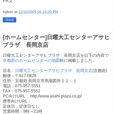
PR文：
fujiken
at
11/10/2009 06:16:00 PM
Share
[ホームセンター]日曜大工センターアサヒ
プラザ 長岡京店
日曜大工センターアサヒプラザ 長岡京店を以下の内容で
京都府のホームセンターの地図帳
に掲載しました。
店名：
日曜大工センターアサヒプラザ 長岡京店
(京都府)
郵便：〒617-0828
住所：京都府 長岡京市馬場図所２２－１
電話：075-957-5551
FAX：075-957-5552
PC向けURL： http://www.asahi-plaza.co.jp/
携帯向けURL：
定休日：定休日なし
営業時間：9時～21時