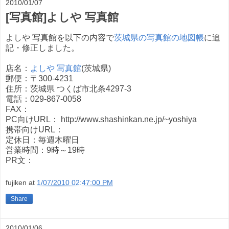
2010/01/07
[写真館]よしや 写真館
よしや 写真館を以下の内容で
茨城県の写真館の地図帳
に追
記・修正しました。
店名：
よしや 写真館
(茨城県)
郵便：〒300-4231
住所：茨城県 つくば市北条4297-3
電話：029-867-0058
FAX：
PC向けURL： http://www.shashinkan.ne.jp/~yoshiya
携帯向けURL：
定休日：毎週木曜日
営業時間：9時～19時
PR文：
fujiken
at
1/07/2010 02:47:00 PM
Share
2010/01/06