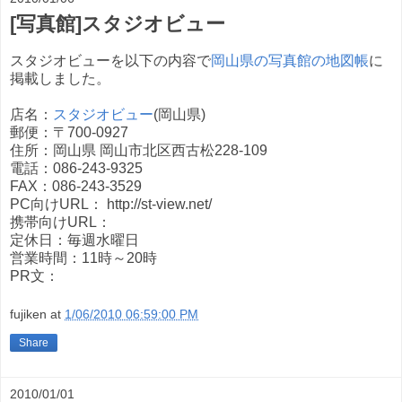
[写真館]スタジオビュー
スタジオビューを以下の内容で
岡山県の写真館の地図帳
に
掲載しました。
店名：
スタジオビュー
(岡山県)
郵便：〒700-0927
住所：岡山県 岡山市北区西古松228-109
電話：086-243-9325
FAX：086-243-3529
PC向けURL： http://st-view.net/
携帯向けURL：
定休日：毎週水曜日
営業時間：11時～20時
PR文：
fujiken
at
1/06/2010 06:59:00 PM
Share
2010/01/01