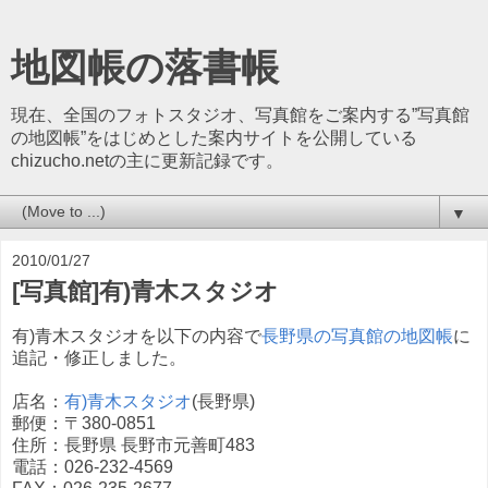
地図帳の落書帳
現在、全国のフォトスタジオ、写真館をご案内する”写真館
の地図帳”をはじめとした案内サイトを公開している
chizucho.netの主に更新記録です。
▼
2010/01/27
[写真館]有)青木スタジオ
有)青木スタジオを以下の内容で
長野県の写真館の地図帳
に
追記・修正しました。
店名：
有)青木スタジオ
(長野県)
郵便：〒380-0851
住所：長野県 長野市元善町483
電話：026-232-4569