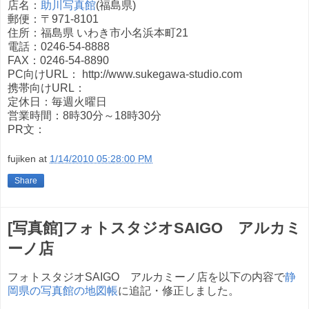
店名：
助川写真館
(福島県)
郵便：〒971-8101
住所：福島県 いわき市小名浜本町21
電話：0246-54-8888
FAX：0246-54-8890
PC向けURL： http://www.sukegawa-studio.com
携帯向けURL：
定休日：毎週火曜日
営業時間：8時30分～18時30分
PR文：
fujiken
at
1/14/2010 05:28:00 PM
Share
[写真館]フォトスタジオSAIGO アルカミ
ーノ店
フォトスタジオSAIGO アルカミーノ店を以下の内容で
静
岡県の写真館の地図帳
に追記・修正しました。