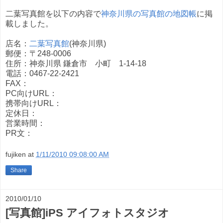
二葉写真館を以下の内容で
神奈川県の写真館の地図帳
に掲
載しました。
店名：
二葉写真館
(神奈川県)
郵便：〒248-0006
住所：神奈川県 鎌倉市 小町 1-14-18
電話：0467-22-2421
FAX：
PC向けURL：
携帯向けURL：
定休日：
営業時間：
PR文：
fujiken
at
1/11/2010 09:08:00 AM
Share
2010/01/10
[写真館]iPS アイフォトスタジオ