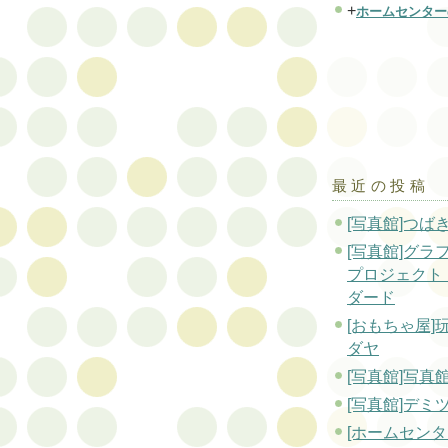
+
ホームセンター
最近の投稿
[写真館]つば
[写真館]グラ
プロジェクト
ダード
[おもちゃ屋]
ダヤ
[写真館]写真
[写真館]デミ
[ホームセンタ