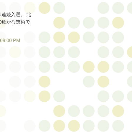
年連続入選。 北
の確かな技術で
:09:00 PM