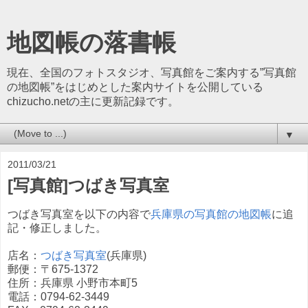
地図帳の落書帳
現在、全国のフォトスタジオ、写真館をご案内する”写真館
の地図帳”をはじめとした案内サイトを公開している
chizucho.netの主に更新記録です。
▼
2011/03/21
[写真館]つばき写真室
つばき写真室を以下の内容で
兵庫県の写真館の地図帳
に追
記・修正しました。
店名：
つばき写真室
(兵庫県)
郵便：〒675-1372
住所：兵庫県 小野市本町5
電話：0794-62-3449