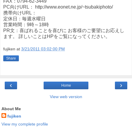
FAX：0794-62-3449
PC向けURL： http://www.eonet.ne.jp/~tsubakiphoto/
携帯向けURL：
定休日：毎週水曜日
営業時間：9時～18時
PR文：喜ばれることを喜びに お客様のご要望にお応えし
ます。 詳しいことはHPをご覧になってください。
fujiken
at
3/21/2011 03:02:00 PM
Share
‹
›
Home
View web version
About Me
fujiken
View my complete profile