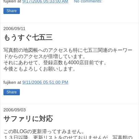
fujiken
at
9/17/2006 05:33:00 AM
No comments:
Share
2006/09/11
もうすぐ七五三
写真館の地図帳へのアクセスも特に七五三関連のキーワー
ドからのアクセスが倍増しています。
それにあわせて、登録店数も4000店目前です。
今後ともよろしくお願いします。
fujiken
at
9/11/2006 05:51:00 PM
Share
2006/09/03
サファリに対応
このBLOGの更新滞ってすみません。
１３日以降、更新リストをのせておりませんが、写真館の