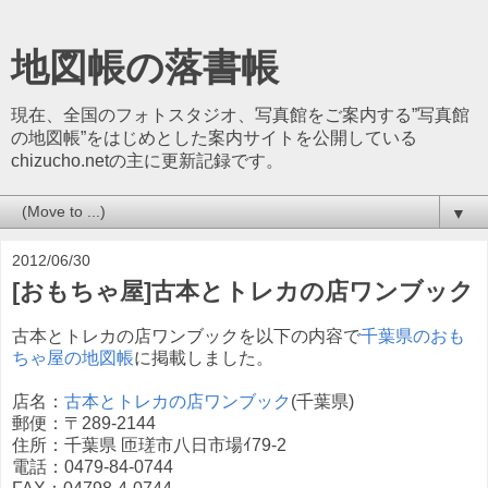
地図帳の落書帳
現在、全国のフォトスタジオ、写真館をご案内する”写真館
の地図帳”をはじめとした案内サイトを公開している
chizucho.netの主に更新記録です。
▼
2012/06/30
[おもちゃ屋]古本とトレカの店ワンブック
古本とトレカの店ワンブックを以下の内容で
千葉県のおも
ちゃ屋の地図帳
に掲載しました。
店名：
古本とトレカの店ワンブック
(千葉県)
郵便：〒289-2144
住所：千葉県 匝瑳市八日市場ｲ79-2
電話：0479-84-0744