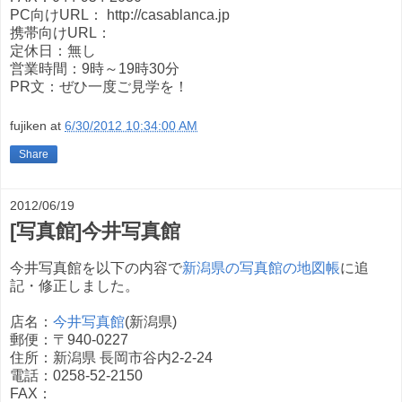
PC向けURL： http://casablanca.jp
携帯向けURL：
定休日：無し
営業時間：9時～19時30分
PR文：ぜひ一度ご見学を！
fujiken
at
6/30/2012 10:34:00 AM
Share
2012/06/19
[写真館]今井写真館
今井写真館を以下の内容で
新潟県の写真館の地図帳
に追
記・修正しました。
店名：
今井写真館
(新潟県)
郵便：〒940-0227
住所：新潟県 長岡市谷内2-2-24
電話：0258-52-2150
FAX：