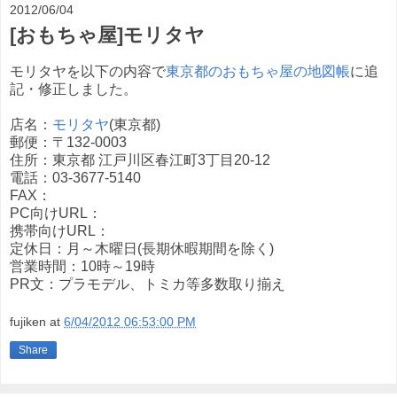
2012/06/04
[おもちゃ屋]モリタヤ
モリタヤを以下の内容で
東京都のおもちゃ屋の地図帳
に追
記・修正しました。
店名：
モリタヤ
(東京都)
郵便：〒132-0003
住所：東京都 江戸川区春江町3丁目20-12
電話：03-3677-5140
FAX：
PC向けURL：
携帯向けURL：
定休日：月～木曜日(長期休暇期間を除く)
営業時間：10時～19時
PR文：プラモデル、トミカ等多数取り揃え
fujiken
at
6/04/2012 06:53:00 PM
Share