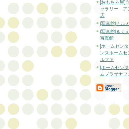
[おもちゃ屋]
ャラリー ア
店
[写真館]ナル
[写真館]きく
写真館
[ホームセンタ
ンスホームセ
ルファ
[ホームセンタ
ムプラザナフ