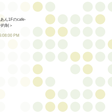
1Fのcafe-
予約制＞
6:08:00 PM