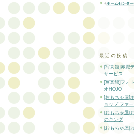
+
ホームセンター
最近の投稿
[写真館]赤堀
サービス
[写真館]フォ
オHOJO
[おもちゃ屋]
ョップ ファ
[おもちゃ屋]
のキング
[おもちゃ屋]