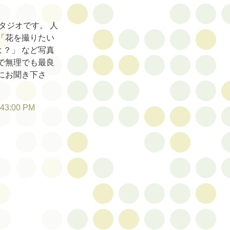
タジオです。 人
「花を撮りたい
？」 など写真
で無理でも最良
にお聞き下さ
:43:00 PM