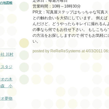
定休日：毎週月曜日
の地図帳
営業時間：10時～18時30分
PR文：写真屋ステップはちっちゃな写真ス
との触れ合いを大切にしています。 例えば
んだけど、どうやったらキレイに撮れるんよ
の事なら何でもお任せ下さい。 もしこちら
の方法をお探ししますので 何でもお気軽に
い。
posted by ReReReSystems at 4/03/2011 06
会社 川村
トスタジ
ジオの木
の森 小
ジオ夢物