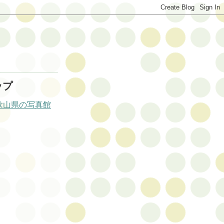
ップ
歌山県の写真館