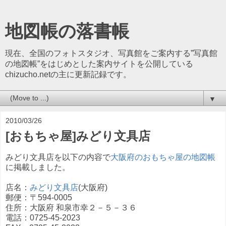
地図帳の落書帳
現在、全国のフォトスタジオ、写真館をご案内する”写真館
の地図帳”をはじめとした案内サイトを公開している
chizucho.netの主に更新記録です。
▼
2010/03/26
[おもちゃ屋]みどり文具店
みどり文具店を以下の内容で
大阪府のおもちゃ屋の地図帳
に掲載しました。
店名：
みどり文具店
(大阪府)
郵便：〒594-0005
住所：大阪府 和泉市幸２－５－３６
電話：0725-45-2023