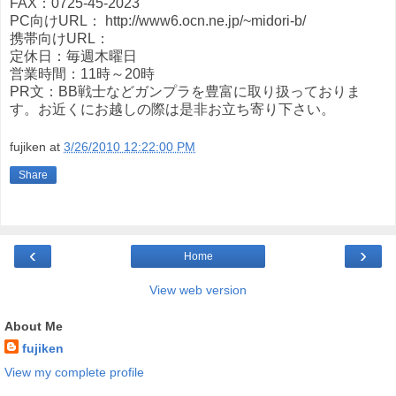
FAX：0725-45-2023
PC向けURL： http://www6.ocn.ne.jp/~midori-b/
携帯向けURL：
定休日：毎週木曜日
営業時間：11時～20時
PR文：BB戦士などガンプラを豊富に取り扱っておりま
す。お近くにお越しの際は是非お立ち寄り下さい。
fujiken
at
3/26/2010 12:22:00 PM
Share
‹
›
Home
View web version
About Me
fujiken
View my complete profile