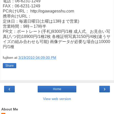
電話：06-6231-1249
FAX：06-6231-1249
PC向けURL： http://ogawagesshu.com
携帯向けURL：
定休日：毎週日曜日(土曜は13時まで営業)
営業時間：9時～17時半
PR文：ポートレート(手札)9300円/1種 成人式、お見合い写
真(八つ切)18900円/1種2枚 各種証明写真3150円/4枚(違うサ
イズの組み合わせも可能) 画像データが必要な場合は10000
円/1種
fujiken
at
3/19/2010 04:09:00 PM
Share
‹
›
Home
View web version
About Me