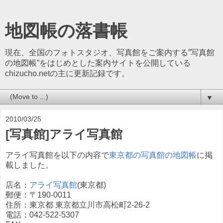
地図帳の落書帳
現在、全国のフォトスタジオ、写真館をご案内する”写真館
の地図帳”をはじめとした案内サイトを公開している
chizucho.netの主に更新記録です。
▼
2010/03/25
[写真館]アライ写真館
アライ写真館を以下の内容で
東京都の写真館の地図帳
に掲
載しました。
店名：
アライ写真館
(東京都)
郵便：〒190-0011
住所：東京都 東京都立川市高松町2-26-2
電話：042-522-5307