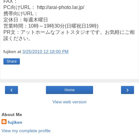
FAX：
PC向けURL： http://arai-photo.lar.jp/
携帯向けURL：
定休日：毎週木曜日
営業時間：10時～19時30分(日曜祝日19時)
PR文：アットホームなフォトスタジオです。お気軽にご相
談ください。
fujiken
at
3/25/2010 12:18:00 PM
Share
‹
›
Home
View web version
About Me
fujiken
View my complete profile