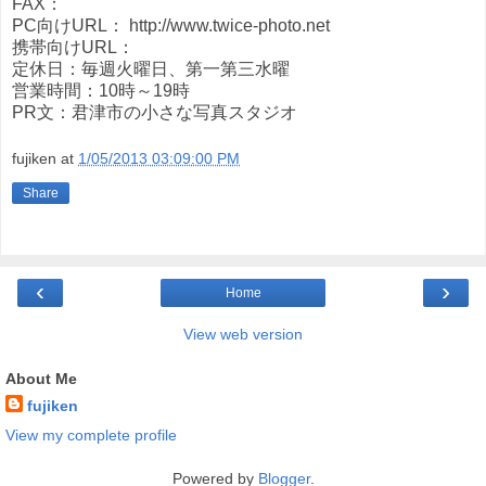
FAX：
PC向けURL： http://www.twice-photo.net
携帯向けURL：
定休日：毎週火曜日、第一第三水曜
営業時間：10時～19時
PR文：君津市の小さな写真スタジオ
fujiken
at
1/05/2013 03:09:00 PM
Share
‹
›
Home
View web version
About Me
fujiken
View my complete profile
Powered by
Blogger
.