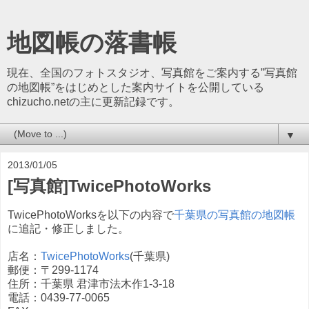
地図帳の落書帳
現在、全国のフォトスタジオ、写真館をご案内する”写真館
の地図帳”をはじめとした案内サイトを公開している
chizucho.netの主に更新記録です。
▼
2013/01/05
[写真館]TwicePhotoWorks
TwicePhotoWorksを以下の内容で
千葉県の写真館の地図帳
に追記・修正しました。
店名：
TwicePhotoWorks
(千葉県)
郵便：〒299-1174
住所：千葉県 君津市法木作1-3-18
電話：0439-77-0065