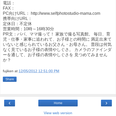
電話：
FAX：
PC向けURL： http://www.selfphotostudio-mama.com
携帯向けURL：
定休日：不定休
営業時間：10時～16時30分
PR文：パパ、ママ撮って！ 家族で撮る写真館。 毎日、育
児・仕事・家事に追われて、お子様との時間に 満足出来て
いないと感じられているお父さん・お母さん。 普段は何気
なく見ているお子様の表情やしぐさ。 カメラのファインダ
ーを通して、お子様の表情やしぐさを 見つめてみません
か？
fujiken
at
12/05/2012 12:51:00 PM
Share
‹
›
Home
View web version