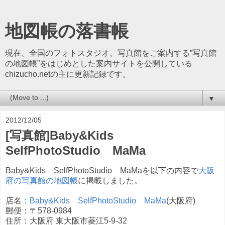
地図帳の落書帳
現在、全国のフォトスタジオ、写真館をご案内する”写真館
の地図帳”をはじめとした案内サイトを公開している
chizucho.netの主に更新記録です。
▼
2012/12/05
[写真館]Baby&Kids
SelfPhotoStudio MaMa
Baby&Kids SelfPhotoStudio MaMaを以下の内容で
大阪
府の写真館の地図帳
に掲載しました。
店名：
Baby&Kids SelfPhotoStudio MaMa
(大阪府)
郵便：〒578-0984
住所：大阪府 東大阪市菱江5-9-32