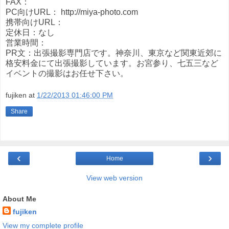
FAX：
PC向けURL： http://miya-photo.com
携帯向けURL：
定休日：なし
営業時間：
PR文：出張撮影専門店です。神奈川、東京など関東近郊に
格安料金にて出張撮影しています。お宮参り、七五三など
イベントの撮影はお任せ下さい。
fujiken
at
1/22/2013 01:46:00 PM
Share
‹
›
Home
View web version
About Me
fujiken
View my complete profile