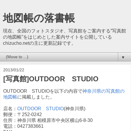
地図帳の落書帳
現在、全国のフォトスタジオ、写真館をご案内する”写真館
の地図帳”をはじめとした案内サイトを公開している
chizucho.netの主に更新記録です。
▼
2013/01/22
[写真館]OUTDOOR STUDIO
OUTDOOR STUDIOを以下の内容で
神奈川県の写真館の
地図帳
に掲載しました。
店名：
OUTDOOR STUDIO
(神奈川県)
郵便：〒252-0242
住所：神奈川県 相模原市中央区横山6-8-30
電話：0427383661