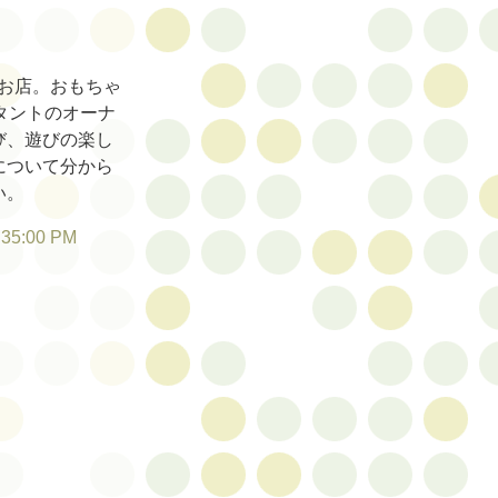
お店。おもちゃ
タントのオーナ
び、遊びの楽し
について分から
い。
:35:00 PM