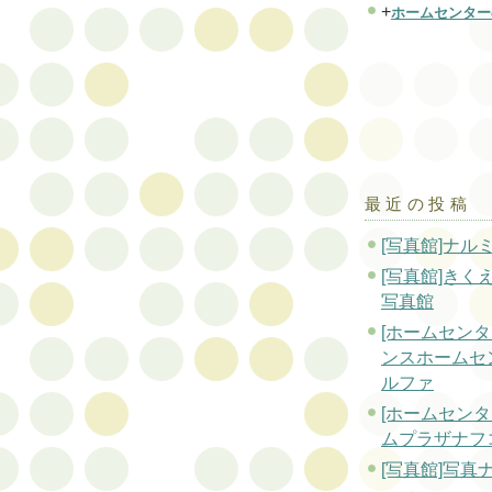
+
ホームセンター
最近の投稿
[写真館]ナル
[写真館]きく
写真館
[ホームセンタ
ンスホームセ
ルファ
[ホームセンタ
ムプラザナフ
[写真館]写真