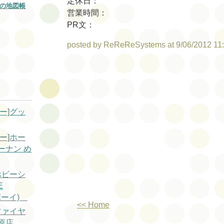
定休日：
の地図帳
営業時間：
PR文：
posted by ReReReSystems at 9/06/2012 11
ー]グッ
ー]ホー
ーナン め
ホビーシ
E
ボーイ)
<< Home
ファイヤ
原店