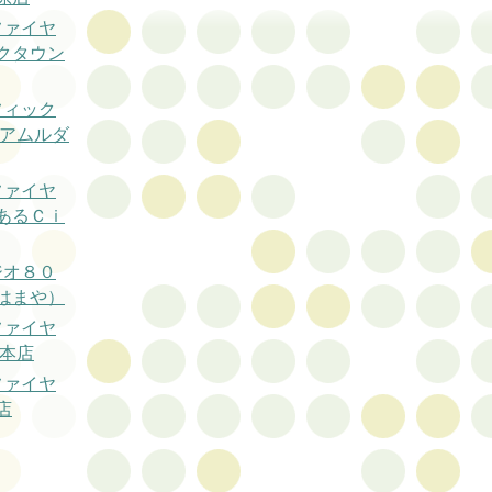
ファイヤ
クタウン
フィック
 アムルダ
ファイヤ
あるＣｉ
ジオ８０
はまや）
ファイヤ
岡本店
ファイヤ
店