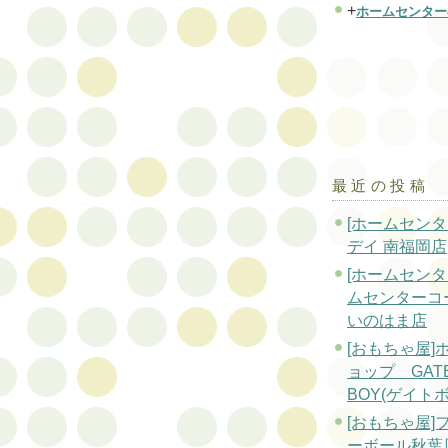
+
ホームセンター
最近の投稿
[ホームセンタ
デイ 南福岡店
[ホームセンタ
ムセンターコ
いのはま店
[おもちゃ屋]
ョップ GAT
BOY(ゲイト
[おもちゃ屋]
ーボール秋葉