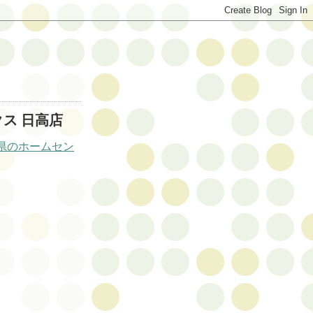
クス 日高店
県のホームセン