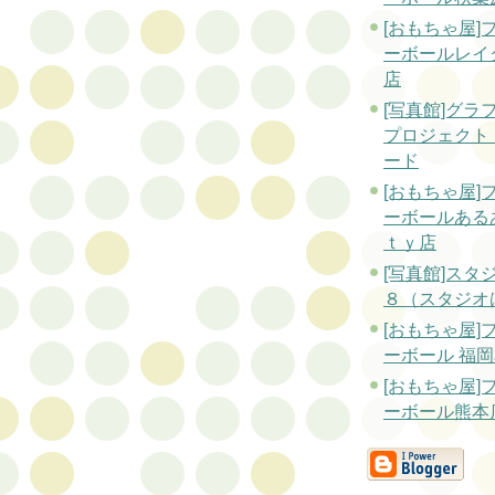
[おもちゃ屋]
ーボールレイ
店
[写真館]グラ
プロジェクト
ード
[おもちゃ屋]
ーボールある
ｔｙ店
[写真館]スタ
８（スタジオ
[おもちゃ屋]
ーボール 福
[おもちゃ屋]
ーボール熊本