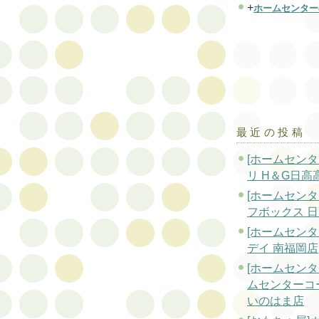
+
ホームセンター
最近の投稿
[ホームセンタ
リ H＆G日高
[ホームセンタ
フボックス 
[ホームセンタ
デイ 南福岡店
[ホームセンタ
ムセンターコ
いのはま店