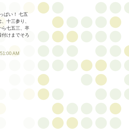
っぱい！ 七五
念、十三参り、
から七五三、卒
着付けまでそろ
:51:00 AM