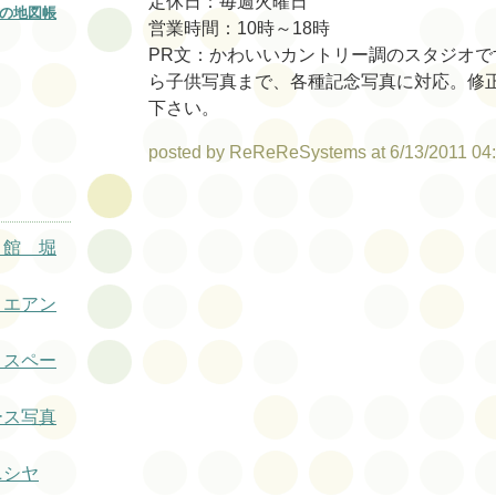
定休日：毎週火曜日
の地図帳
営業時間：10時～18時
PR文：かわいいカントリー調のスタジオで
ら子供写真まで、各種記念写真に対応。修
下さい。
posted by ReReReSystems at 6/13/2011 04
ト館 堀
リエアン
トスペー
ース写真
ニシヤ