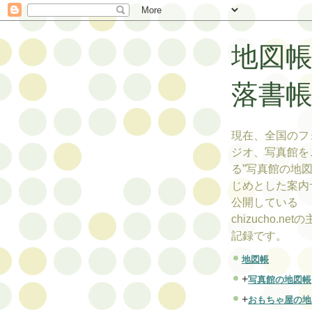
地図
落書
現在、全国のフ
ジオ、写真館を
る”写真館の地図
じめとした案内
公開している
chizucho.ne
記録です。
地図帳
+
写真館の地図帳
+
おもちゃ屋の地