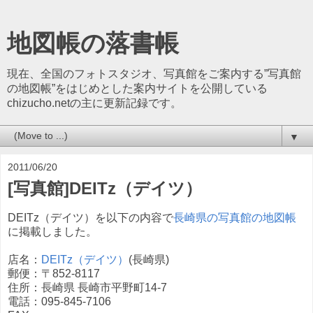
地図帳の落書帳
現在、全国のフォトスタジオ、写真館をご案内する”写真館
の地図帳”をはじめとした案内サイトを公開している
chizucho.netの主に更新記録です。
▼
2011/06/20
[写真館]DEITz（デイツ）
DEITz（デイツ）を以下の内容で
長崎県の写真館の地図帳
に掲載しました。
店名：
DEITz（デイツ）
(長崎県)
郵便：〒852-8117
住所：長崎県 長崎市平野町14-7
電話：095-845-7106