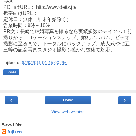
FAX：
PC向けURL： http://www.deitz.jp/
携帯向けURL：
定休日：無休（年末年始除く）
営業時間：9時～18時
PR文：長崎で結婚写真を撮るなら実績多数のデイツへ！前
撮りから、ロケーションスナップ、婚礼アルバム、ビデオ
撮影に至るまで、トータルにバックアップ。成人式や七五
三等の記念写真スタジオ撮影も確かな技術で対応。
fujiken
at
6/20/2011 01:45:00 PM
Share
‹
›
Home
View web version
About Me
fujiken