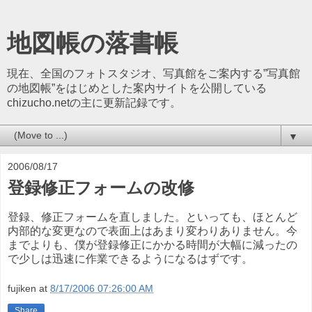
地図帳の落書帳
現在、全国のフォトスタジオ、写真館をご案内する”写真館
の地図帳”をはじめとした案内サイトを公開している
chizucho.netの主に更新記録です。
▼
2006/08/17
登録修正フォームの改修
登録、修正フォームを直しました。といっても、ほとんど
内部的な変更なので表面上はあまり変わりありません。今
までよりも、僕が登録修正にかかる時間が大幅に減ったの
で少しは迅速に作業できるようになるはずです。
fujiken
at
8/17/2006 07:26:00 AM
Share