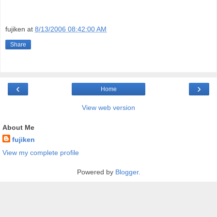
fujiken
at
8/13/2006 08:42:00 AM
Share
‹
›
Home
View web version
About Me
fujiken
View my complete profile
Powered by
Blogger
.