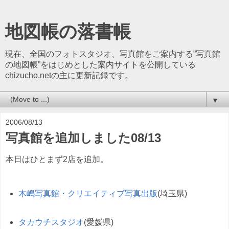
地図帳の落書帳
現在、全国のフォトスタジオ、写真館をご案内する”写真館
の地図帳”をはじめとした案内サイトを公開している
chizucho.netの主に更新記録です。
▼
2006/08/13
写真館を追加しました08/13
本日はひとまず2店を追加。
木嶋写真館・クリエイティブ写真出版
(埼玉県)
タカウチスタジオ
(愛媛県)