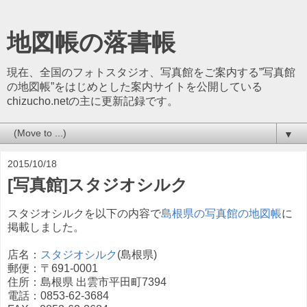
地図帳の落書帳
現在、全国のフォトスタジオ、写真館をご案内する”写真館
の地図帳”をはじめとした案内サイトを公開している
chizucho.netの主に更新記録です。
▼
2015/10/18
[写真館]スタジオシルク
スタジオシルクを以下の内容で
島根県の写真館の地図帳
に
掲載しました。
店名：
スタジオシルク
(島根県)
郵便：〒691-0001
住所：島根県 出雲市平田町7394
電話：0853-62-3684