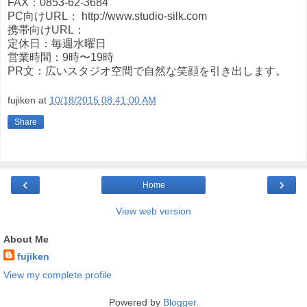
FAX：0853-62-3684
PC向けURL： http://www.studio-silk.com
携帯向けURL：
定休日：毎週水曜日
営業時間：9時〜19時
PR文：広いスタジオ空間で自然な笑顔を引き出します。
fujiken
at
10/18/2015 08:41:00 AM
Share
‹
›
Home
View web version
About Me
fujiken
View my complete profile
Powered by
Blogger
.