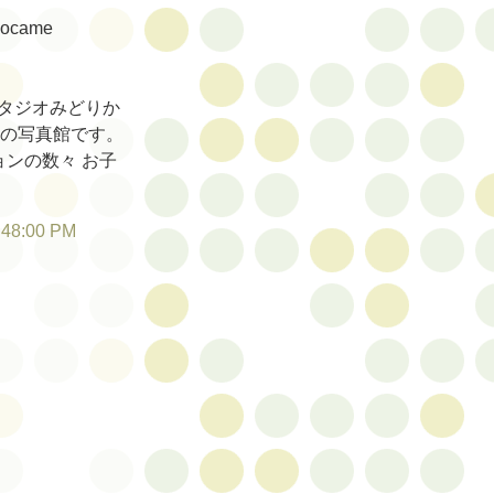
idocame
タジオみどりか
舗の写真館です。
ンの数々 お子
:48:00 PM