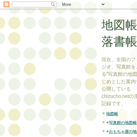
地図
落書
現在、全国のフ
ジオ、写真館を
る”写真館の地図
じめとした案内
公開している
chizucho.ne
記録です。
地図帳
+
写真館の地図帳
+
おもちゃ屋の地