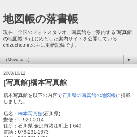
地図帳の落書帳
現在、全国のフォトスタジオ、写真館をご案内する”写真館
の地図帳”をはじめとした案内サイトを公開している
chizucho.netの主に更新記録です。
▼
2009/10/12
[写真館]橋本写真館
橋本写真館を以下の内容で
石川県の写真館の地図帳
に掲載
しました。
店名：
橋本写真館
(石川県)
郵便：〒920-0014
住所：石川県 金沢市諸江町上丁640
電話：076-231-1673