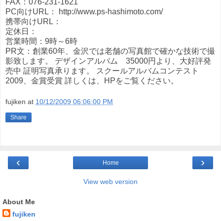
FAX：076-231-1621
PC向けURL： http://www.ps-hashimoto.com/
携帯向けURL：
定休日：
営業時間：9時～6時
PR文：創業60年、金沢では老舗の写真館で確かな技術で撮
影致します。 デザインアルバム 35000円より、大好評発
売中 証明写真承ります。 スクールアルバムコンテスト
2009、金賞受賞 詳しくは、HPをご覧ください。
fujiken
at
10/12/2009 06:06:00 PM
Share
‹
›
Home
View web version
About Me
fujiken