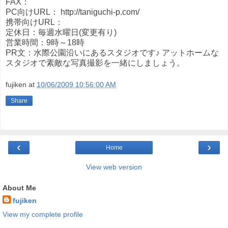
FAX：
PC向けURL： http://taniguchi-p.com/
携帯向けURL：
定休日：毎週水曜日(変更有り)
営業時間：9時～18時
PR文：水際公園沿いにあるスタジオです♪ アットホームな
スタジオで素敵な写真撮影を一緒にしましょう。
fujiken
at
10/06/2009 10:56:00 AM
Share
‹
›
Home
View web version
About Me
fujiken
View my complete profile