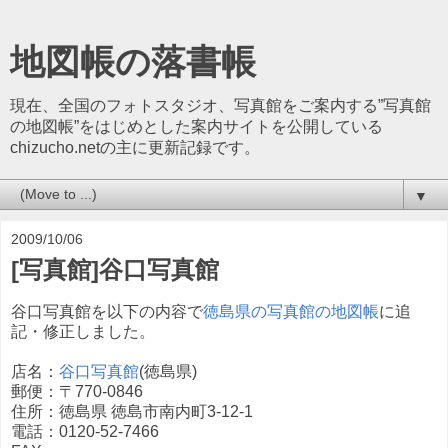
地図帳の落書帳
現在、全国のフォトスタジオ、写真館をご案内する”写真館
の地図帳”をはじめとした案内サイトを公開している
chizucho.netの主に更新記録です。
▼
2009/10/06
[写真館]谷口写真館
谷口写真館を以下の内容で
徳島県の写真館の地図帳
に追
記・修正しました。
店名：
谷口写真館
(徳島県)
郵便：〒770-0846
住所：徳島県 徳島市南内町3-12-1
電話：0120-52-7466