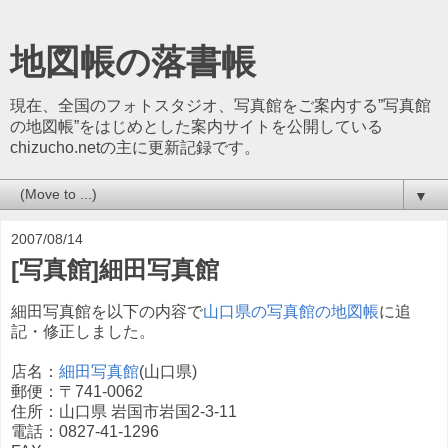
地図帳の落書帳
現在、全国のフォトスタジオ、写真館をご案内する”写真館
の地図帳”をはじめとした案内サイトを公開している
chizucho.netの主に更新記録です。
▼
2007/08/14
[写真館]細田写真館
細田写真館を以下の内容で
山口県の写真館の地図帳
に追
記・修正しました。
店名：
細田写真館
(山口県)
郵便：〒741-0062
住所：山口県 岩国市岩国2-3-11
電話：0827-41-1296