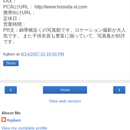
FAX：
PC向けURL： http://www.hosoda-st.com
携帯向けURL：
定休日：
営業時間：
PR文：錦帯橋近くの写真館です。ロケーション撮影が大人
気です。 また子供衣裳も豊富に揃っていて、写真集が好評
です。
fujiken
at
8/14/2007 02:19:00 PM
Share
‹
›
Home
View web version
About Me
fujiken
View my complete profile