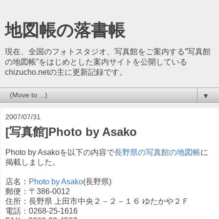
地図帳の落書帳
現在、全国のフォトスタジオ、写真館をご案内する”写真館
の地図帳”をはじめとした案内サイトを公開している
chizucho.netの主に更新記録です。
▼
2007/07/31
[写真館]Photo by Asako
Photo by Asakoを以下の内容で
長野県の写真館の地図帳
に
掲載しました。
店名：
Photo by Asako
(長野県)
郵便：〒386-0012
住所：長野県 上田市中央２－２－１６ ゆたかや２Ｆ
電話：0268-25-1616