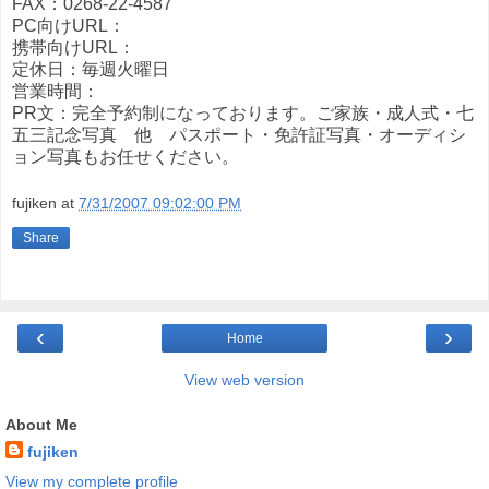
FAX：0268-22-4587
PC向けURL：
携帯向けURL：
定休日：毎週火曜日
営業時間：
PR文：完全予約制になっております。ご家族・成人式・七
五三記念写真 他 パスポート・免許証写真・オーディシ
ョン写真もお任せください。
fujiken
at
7/31/2007 09:02:00 PM
Share
‹
›
Home
View web version
About Me
fujiken
View my complete profile