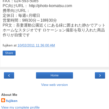
FAX：024-593-5085
PC向けURL： http://photo-komatsu.com
携帯向けURL：
定休日：毎週○月曜日
営業時間：9時30分～18時30分
PR文：吾妻運動公園近くにある緑に囲まれた静かでアット
ホームなスタジオです ロケーション撮影を取り入れた商品
作りが自慢です
fujiken
at
10/02/2011 11:36:00 AM
Share
‹
›
Home
View web version
About Me
fujiken
View my complete profile