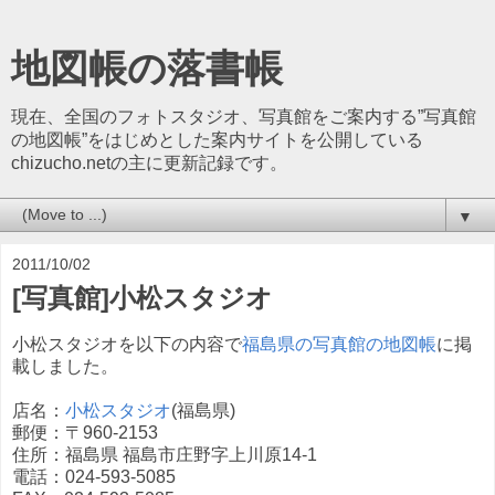
地図帳の落書帳
現在、全国のフォトスタジオ、写真館をご案内する”写真館
の地図帳”をはじめとした案内サイトを公開している
chizucho.netの主に更新記録です。
▼
2011/10/02
[写真館]小松スタジオ
小松スタジオを以下の内容で
福島県の写真館の地図帳
に掲
載しました。
店名：
小松スタジオ
(福島県)
郵便：〒960-2153
住所：福島県 福島市庄野字上川原14-1
電話：024-593-5085