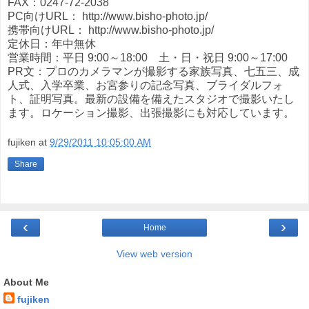
FAX：0247-72-2038
PC向けURL： http://www.bisho-photo.jp/
携帯向けURL： http://www.bisho-photo.jp/
定休日：年中無休
営業時間：平日 9:00～18:00 土・日・祝日 9:00～17:00
PR文：プロのカメラマンが撮影する家族写真、七五三、成
人式、入学卒業、お宮参りの記念写真、ブライダルフォ
ト、証明写真。最新の設備を備えたスタジオで撮影いたし
ます。ロケーション撮影、出張撮影にも対応しています。
fujiken
at
9/29/2011 10:05:00 AM
Share
‹
›
Home
View web version
About Me
fujiken