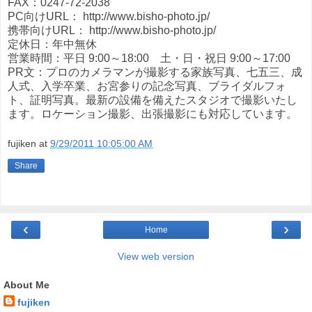
FAX：0247-72-2038
PC向けURL： http://www.bisho-photo.jp/
携帯向けURL： http://www.bisho-photo.jp/
定休日：年中無休
営業時間：平日 9:00～18:00 土・日・祝日 9:00～17:00
PR文：プロのカメラマンが撮影する家族写真、七五三、成
人式、入学卒業、お宮参りの記念写真、ブライダルフォ
ト、証明写真。最新の設備を備えたスタジオで撮影いたし
ます。ロケーション撮影、出張撮影にも対応しています。
fujiken
at
9/29/2011 10:05:00 AM
Share
‹
›
Home
View web version
About Me
fujiken