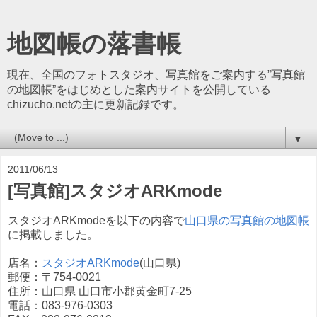
地図帳の落書帳
現在、全国のフォトスタジオ、写真館をご案内する”写真館
の地図帳”をはじめとした案内サイトを公開している
chizucho.netの主に更新記録です。
▼
2011/06/13
[写真館]スタジオARKmode
スタジオARKmodeを以下の内容で
山口県の写真館の地図帳
に掲載しました。
店名：
スタジオARKmode
(山口県)
郵便：〒754-0021
住所：山口県 山口市小郡黄金町7-25
電話：083-976-0303