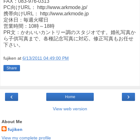
FAX：083-976-0313
PC向けURL： http://www.arkmode.jp/
携帯向けURL： http://www.arkmode.jp
定休日：毎週火曜日
営業時間：10時～18時
PR文：かわいいカントリー調のスタジオです。婚礼写真か
ら子供写真まで、各種記念写真に対応。修正写真もお任せ
下さい。
fujiken
at
6/13/2011 04:49:00 PM
Share
‹
›
Home
View web version
About Me
fujiken
View my complete profile