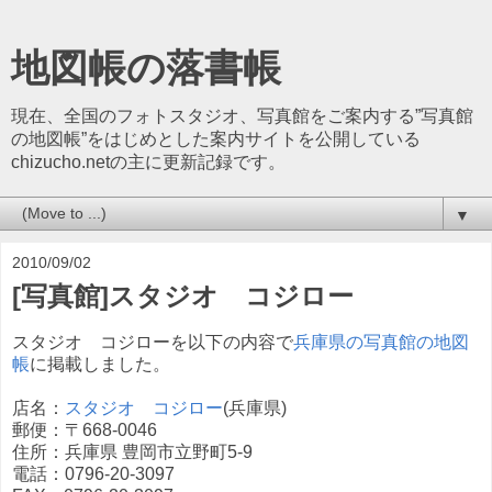
地図帳の落書帳
現在、全国のフォトスタジオ、写真館をご案内する”写真館
の地図帳”をはじめとした案内サイトを公開している
chizucho.netの主に更新記録です。
▼
2010/09/02
[写真館]スタジオ コジロー
スタジオ コジローを以下の内容で
兵庫県の写真館の地図
帳
に掲載しました。
店名：
スタジオ コジロー
(兵庫県)
郵便：〒668-0046
住所：兵庫県 豊岡市立野町5-9
電話：0796-20-3097