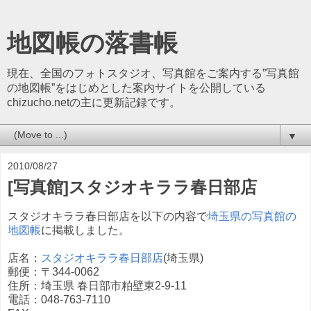
地図帳の落書帳
現在、全国のフォトスタジオ、写真館をご案内する”写真館
の地図帳”をはじめとした案内サイトを公開している
chizucho.netの主に更新記録です。
▼
2010/08/27
[写真館]スタジオキララ春日部店
スタジオキララ春日部店を以下の内容で
埼玉県の写真館の
地図帳
に掲載しました。
店名：
スタジオキララ春日部店
(埼玉県)
郵便：〒344-0062
住所：埼玉県 春日部市粕壁東2-9-11
電話：048-763-7110