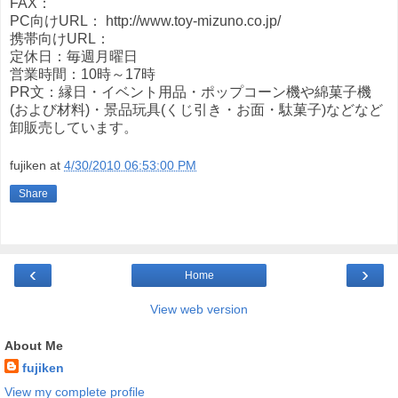
FAX：
PC向けURL： http://www.toy-mizuno.co.jp/
携帯向けURL：
定休日：毎週月曜日
営業時間：10時～17時
PR文：縁日・イベント用品・ポップコーン機や綿菓子機
(および材料)・景品玩具(くじ引き・お面・駄菓子)などなど
卸販売しています。
fujiken
at
4/30/2010 06:53:00 PM
Share
‹
›
Home
View web version
About Me
fujiken
View my complete profile