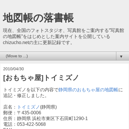
地図帳の落書帳
現在、全国のフォトスタジオ、写真館をご案内する”写真館
の地図帳”をはじめとした案内サイトを公開している
chizucho.netの主に更新記録です。
▼
2010/04/30
[おもちゃ屋]トイミズノ
トイミズノを以下の内容で
静岡県のおもちゃ屋の地図帳
に
追記・修正しました。
店名：
トイミズノ
(静岡県)
郵便：〒435-0006
住所：静岡県 浜松市東区下石田町1290-1
電話：053-422-5068