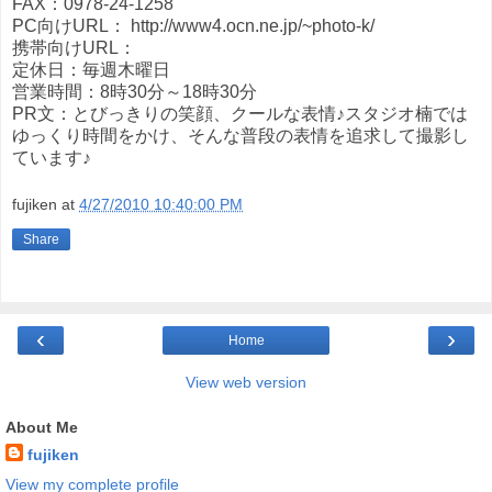
FAX：0978-24-1258
PC向けURL： http://www4.ocn.ne.jp/~photo-k/
携帯向けURL：
定休日：毎週木曜日
営業時間：8時30分～18時30分
PR文：とびっきりの笑顔、クールな表情♪スタジオ楠では
ゆっくり時間をかけ、そんな普段の表情を追求して撮影し
ています♪
fujiken
at
4/27/2010 10:40:00 PM
Share
‹
›
Home
View web version
About Me
fujiken
View my complete profile