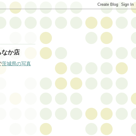
ちなか店
で
茨城県の写真