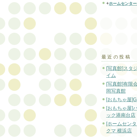
+
ホームセンター
最近の投稿
[写真館]スタ
イム
[写真館]有限
岡写真館
[おもちゃ屋]G
[おもちゃ屋]
ック港南台店
[ホームセンタ
クマ 横浜店