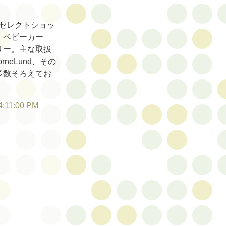
セレクトショッ
。ベビーカー
リー。主な取扱
orneLund、その
多数そろえてお
4:11:00 PM