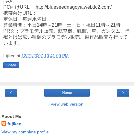
FAX：
PC向けURL： http://blueseednagoya.web.fc2.com/
携帯向けURL：
定休日：毎週水曜日
営業時間：平日14時～21時 土・日・祝日11時～21時
PR文：プラモデル販売。航空機、戦艦、車、ガンダム、怪
獣とはば広い種類のプラモデル販売、製作品販売を行って
います。
fujiken
at
12/21/2007 10:41:00 PM
Share
‹
›
Home
View web version
About Me
fujiken
View my complete profile