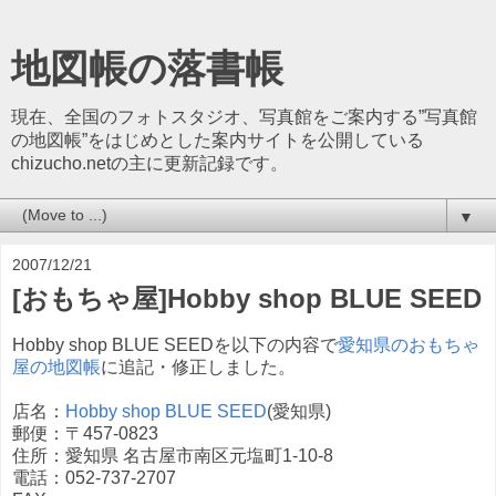
地図帳の落書帳
現在、全国のフォトスタジオ、写真館をご案内する”写真館
の地図帳”をはじめとした案内サイトを公開している
chizucho.netの主に更新記録です。
▼
2007/12/21
[おもちゃ屋]Hobby shop BLUE SEED
Hobby shop BLUE SEEDを以下の内容で
愛知県のおもちゃ
屋の地図帳
に追記・修正しました。
店名：
Hobby shop BLUE SEED
(愛知県)
郵便：〒457-0823
住所：愛知県 名古屋市南区元塩町1-10-8
電話：052-737-2707