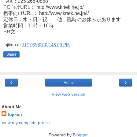
FAX：025 265-0868
PC向けURL： http://www.krtek.ne.jp/
携帯向けURL： http://www.krtek.ne.jp/i/
定休日：水・日・祝 他 臨時のお休みがあります
営業時間：11時～16時
PR文：
fujiken
at
11/10/2007 02:48:00 PM
Share
‹
›
Home
View web version
About Me
fujiken
View my complete profile
Powered by
Blogger
.