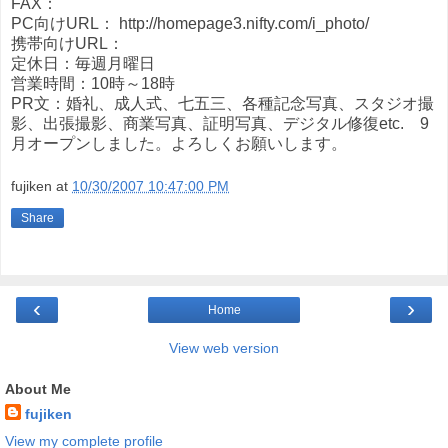
FAX：
PC向けURL： http://homepage3.nifty.com/i_photo/
携帯向けURL：
定休日：毎週月曜日
営業時間：10時～18時
PR文：婚礼、成人式、七五三、各種記念写真、スタジオ撮
影、出張撮影、商業写真、証明写真、デジタル修復etc. 9
月オープンしました。よろしくお願いします。
fujiken
at
10/30/2007 10:47:00 PM
Share
‹
›
Home
View web version
About Me
fujiken
View my complete profile