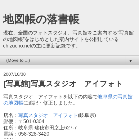
地図帳の落書帳
現在、全国のフォトスタジオ、写真館をご案内する”写真館
の地図帳”をはじめとした案内サイトを公開している
chizucho.netの主に更新記録です。
▼
2007/10/30
[写真館]写真スタジオ アイフォト
写真スタジオ アイフォトを以下の内容で
岐阜県の写真館
の地図帳
に追記・修正しました。
店名：
写真スタジオ アイフォト
(岐阜県)
郵便：〒501-0304
住所：岐阜県 瑞穂市田之上627-7
電話：058-328-3420