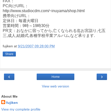
FAX：
PC向けURL：
http://www.studiocdm.com/~inuyama/shop.html
携帯向けURL：
定休日：毎週火曜日
営業時間：9時～19時30分
PR文：おなかに宿ってから,亡くなられる迄お宮詣り,七五
三,成人,結婚式,各種学校卒業アルバム,など承ります.
fujiken
at
9/21/2007 09:28:00 PM
Share
‹
›
Home
View web version
About Me
fujiken
View my complete profile