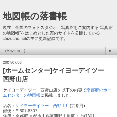
地図帳の落書帳
現在、全国のフォトスタジオ、写真館をご案内する”写真館
の地図帳”をはじめとした案内サイトを公開している
chizucho.netの主に更新記録です。
▼
2007/07/06
[ホームセンター]ケイヨーデイツー
西野山店
ケイヨーデイツー 西野山店を以下の内容で
京都府のホー
ムセンターの地図帳
に掲載しました。
店名：
ケイヨーデイツー 西野山店
(京都府)
郵便：〒607-8307
住所：京都府 京都市山科区西野山射庭ノ上町301