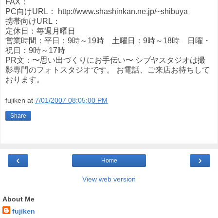
FAX：
PC向けURL： http://www.shashinkan.ne.jp/~shibuya
携帯向けURL：
定休日：毎週月曜日
営業時間：平日：9時～19時 土曜日：9時～18時 日曜・
祝日：9時～17時
PR文：〜思い出づくりにお手伝い〜 シブヤスタジオは撮
影専門のフォトスタジオです。 お電話、ご来店お待ちして
おります。
fujiken
at
7/01/2007 08:05:00 PM
Share
‹
›
Home
View web version
About Me
fujiken