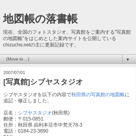
地図帳の落書帳
現在、全国のフォトスタジオ、写真館をご案内する”写真館
の地図帳”をはじめとした案内サイトを公開している
chizucho.netの主に更新記録です。
▼
2007/07/01
[写真館]シブヤスタジオ
シブヤスタジオを以下の内容で
秋田県の写真館の地図帳
に
追記・修正しました。
店名：
シブヤスタジオ
(秋田県)
郵便：〒015-0851
住所：秋田県 由利本荘市中梵天78-3
電話：0184-23-3890