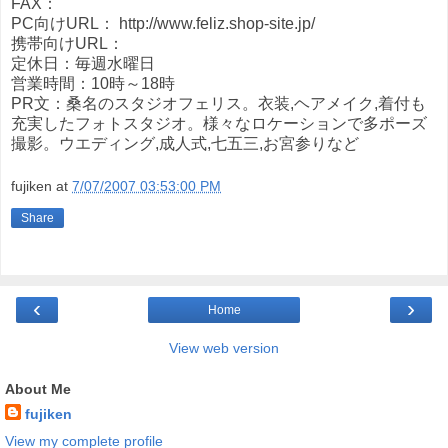
FAX：
PC向けURL： http://www.feliz.shop-site.jp/
携帯向けURL：
定休日：毎週水曜日
営業時間：10時～18時
PR文：桑名のスタジオフェリス。衣装,ヘアメイク,着付も
充実したフォトスタジオ。様々なロケーションで多ポーズ
撮影。ウエディング,成人式,七五三,お宮参りなど
fujiken
at
7/07/2007 03:53:00 PM
Share
‹
›
Home
View web version
About Me
fujiken
View my complete profile