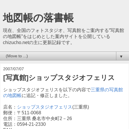
地図帳の落書帳
現在、全国のフォトスタジオ、写真館をご案内する”写真館
の地図帳”をはじめとした案内サイトを公開している
chizucho.netの主に更新記録です。
▼
2007/07/07
[写真館]ショップスタジオフェリス
ショップスタジオフェリスを以下の内容で
三重県の写真館
の地図帳
に追記・修正しました。
店名：
ショップスタジオフェリス
(三重県)
郵便：〒511-0068
住所：三重県 桑名市中央町2－26
電話：0594-21-2330