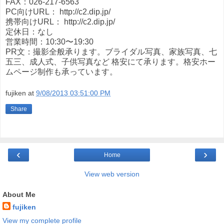
FAX：026-217-6563
PC向けURL： http://c2.dip.jp/
携帯向けURL： http://c2.dip.jp/
定休日：なし
営業時間：10:30〜19:30
PR文：撮影全般承ります。ブライダル写真、家族写真、七
五三、成人式、子供写真など 格安にて承ります。格安ホー
ムページ制作も承っています。
fujiken
at
9/08/2013 03:51:00 PM
Share
‹
›
Home
View web version
About Me
fujiken
View my complete profile