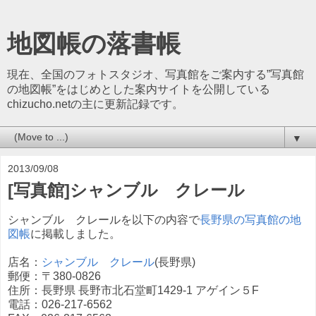
地図帳の落書帳
現在、全国のフォトスタジオ、写真館をご案内する”写真館
の地図帳”をはじめとした案内サイトを公開している
chizucho.netの主に更新記録です。
▼
2013/09/08
[写真館]シャンブル クレール
シャンブル クレールを以下の内容で
長野県の写真館の地
図帳
に掲載しました。
店名：
シャンブル クレール
(長野県)
郵便：〒380-0826
住所：長野県 長野市北石堂町1429-1 アゲイン５F
電話：026-217-6562